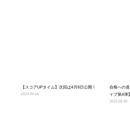
【スコアUPタイム】次回は4月8日公開！
合格への道
2024.04.04
イブ第4弾】
2023.08.30