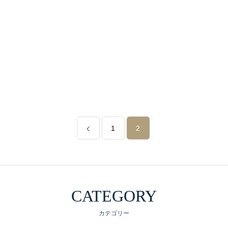
体験セミナー
会社概要
1
2
各種事業
最新情報
BLOG
CATEGORY
カテゴリー