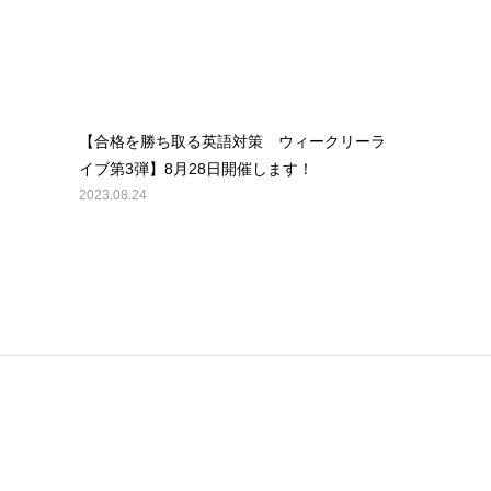
【合格を勝ち取る英語対策 ウィークリーラ
イブ第3弾】8月28日開催します！
2023.08.24