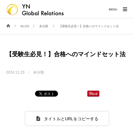
MENU
BLOG
未分類
【受験生必見！】合格へのマインドセット法
【受験生必見！】合格へのマインドセット法
2024.11.20
未分類
タイトルとURLをコピーする