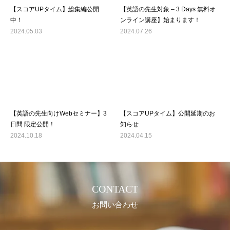
【スコアUPタイム】総集編公開
【英語の先生対象 – 3 Days 無料オ
中！
ンライン講座】始まります！
2024.05.03
2024.07.26
【英語の先生向けWebセミナー】3
【スコアUPタイム】公開延期のお
日間 限定公開！
知らせ
2024.10.18
2024.04.15
CONTACT
お問い合わせ