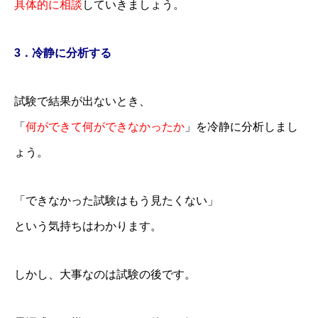
具体的に相談
していきましょう。
3．冷静に分析する
試験で結果が出ないとき、
「
何ができて何ができなかったか
」を冷静に分析しまし
ょう。
「できなかった試験はもう見たくない」
という気持ちはわかります。
体験セミナー
会社概要
しかし、大事なのは試験の後です。
各種事業
最新情報