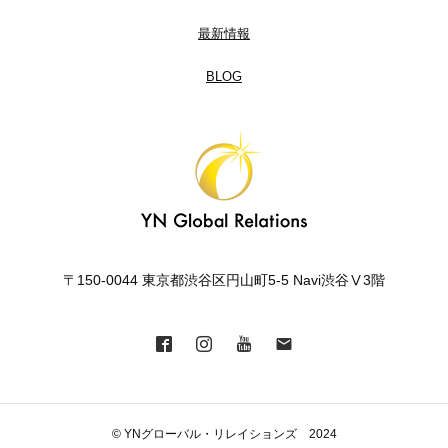
最新情報
BLOG
〒150-0044 東京都渋谷区円山町5-5 Navi渋谷Ⅴ3階
© YNグローバル・リレイションズ 2024