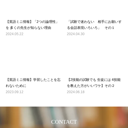
【英語ミニ情報】「2つの論理性」
「試験で迷わない 相手にお願いす
を 多くの先生が知らない理由
る会話表現いろいろ」 その１
2024.05.22
2024.04.30
【英語ミニ情報】学習したことを忘
【2技能の試験でも 生徒には 4技能
れないために
を教えた方がいいワケ】その２
2023.09.12
2024.06.18
CONTACT