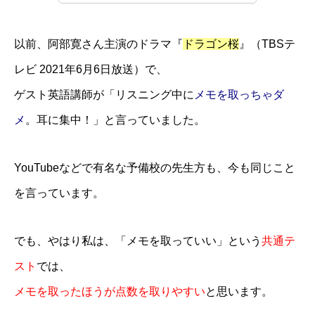
以前、阿部寛さん主演のドラマ『
ドラゴン桜
』（TBSテ
レビ 2021年6月6日放送）で、
ゲスト英語講師が「リスニング中に
メモを取っちゃダ
メ
。耳に集中！」と言っていました。
YouTubeなどで有名な予備校の先生方も、今も同じこと
を言っています。
でも、やはり私は、「メモを取っていい」という
共通テ
スト
では、
メモを取ったほうが点数を取りやすい
と思います。