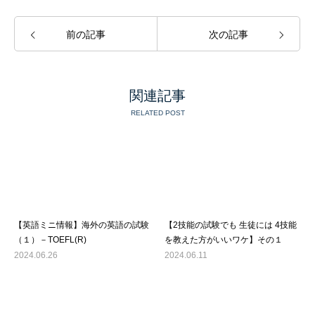
前の記事
次の記事
関連記事
RELATED POST
【英語ミニ情報】海外の英語の試験
【2技能の試験でも 生徒には 4技能
（１）－TOEFL(R)
を教えた方がいいワケ】その１
2024.06.26
2024.06.11