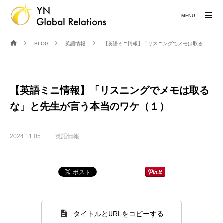
MENU
BLOG
英語情報
【英語ミニ情報】「リスニングでメモは取るな」と先生が言う本当のワケ（１）
【英語ミニ情報】「リスニングでメモは取る
な」と先生が言う本当のワケ（１）
2024.11.05
英語情報
タイトルとURLをコピーする